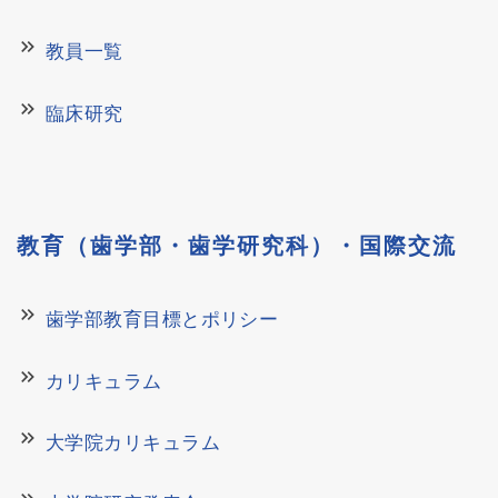
keyboard_double_arrow_right
教員一覧
keyboard_double_arrow_right
臨床研究
教育（歯学部・歯学研究科）・国際交流
keyboard_double_arrow_right
歯学部教育目標とポリシー
keyboard_double_arrow_right
カリキュラム
keyboard_double_arrow_right
大学院カリキュラム