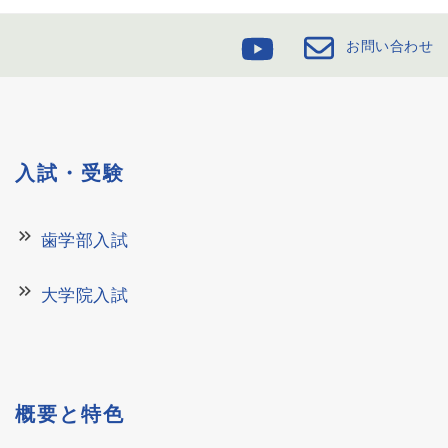
お問い合わせ
入試・受験
keyboard_double_arrow_right
歯学部入試
keyboard_double_arrow_right
大学院入試
概要と特色