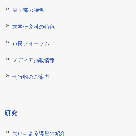
keyboard_double_arrow_right
歯学部の特色
keyboard_double_arrow_right
歯学研究科の特色
keyboard_double_arrow_right
市民フォーラム
keyboard_double_arrow_right
メディア掲載情報
keyboard_double_arrow_right
刊行物のご案内
研究
keyboard_double_arrow_right
動画による講座の紹介