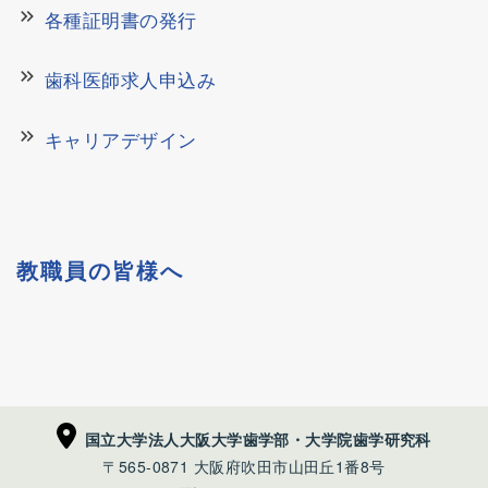
keyboard_double_arrow_right
各種証明書の発行
keyboard_double_arrow_right
歯科医師求人申込み
keyboard_double_arrow_right
キャリアデザイン
教職員の皆様へ
国立大学法人大阪大学歯学部・大学院歯学研究科
〒565-0871 大阪府吹田市山田丘1番8号