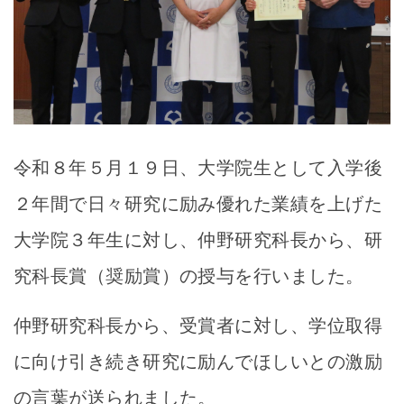
令和８年５月１９日、大学院生として入学後
２年間で日々研究に励み優れた業績を上げた
大学院３年生に対し、仲野研究科長から、研
究科長賞（奨励賞）の授与を行いました。
仲野研究科長から、受賞者に対し、学位取得
に向け引き続き研究に励んでほしいとの激励
の言葉が送られました。