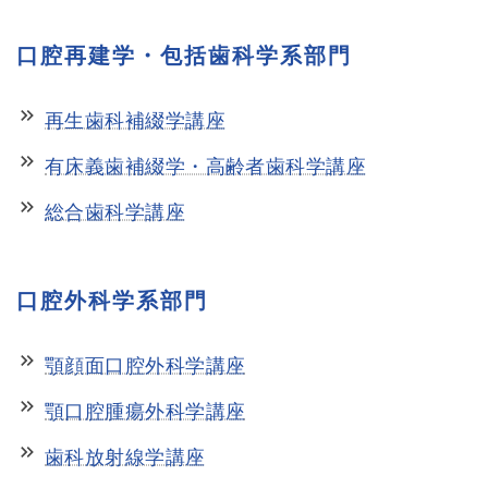
口腔再建学・包括歯科学系部門
keyboard_double_arrow_right
再生歯科補綴学講座
keyboard_double_arrow_right
有床義歯補綴学・高齢者歯科学講座
keyboard_double_arrow_right
総合歯科学講座
口腔外科学系部門
keyboard_double_arrow_right
顎顔面口腔外科学講座
keyboard_double_arrow_right
顎口腔腫瘍外科学講座
keyboard_double_arrow_right
歯科放射線学講座