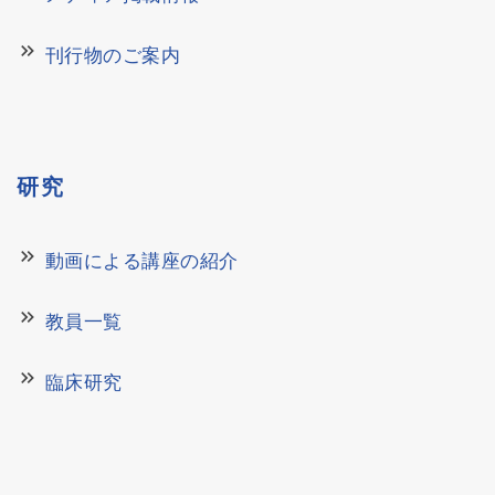
keyboard_double_arrow_right
刊行物のご案内
研究
keyboard_double_arrow_right
動画による講座の紹介
keyboard_double_arrow_right
教員一覧
keyboard_double_arrow_right
臨床研究