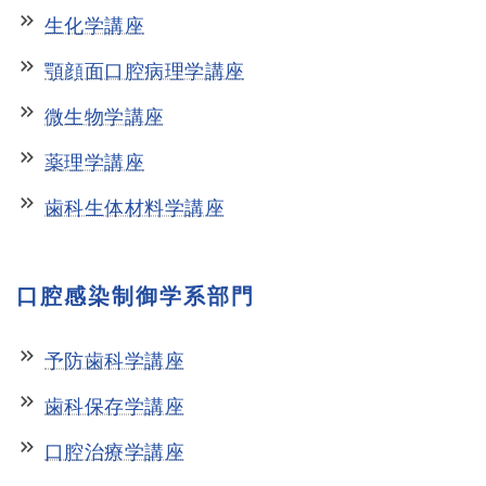
keyboard_double_arrow_right
生化学講座
keyboard_double_arrow_right
顎顔面口腔病理学講座
keyboard_double_arrow_right
微生物学講座
keyboard_double_arrow_right
薬理学講座
keyboard_double_arrow_right
歯科生体材料学講座
口腔感染制御学系部門
keyboard_double_arrow_right
予防歯科学講座
keyboard_double_arrow_right
歯科保存学講座
keyboard_double_arrow_right
口腔治療学講座