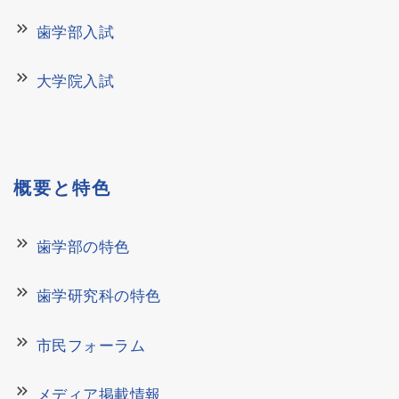
keyboard_double_arrow_right
歯学部入試
keyboard_double_arrow_right
大学院入試
概要と特色
keyboard_double_arrow_right
歯学部の特色
keyboard_double_arrow_right
歯学研究科の特色
keyboard_double_arrow_right
市民フォーラム
keyboard_double_arrow_right
メディア掲載情報