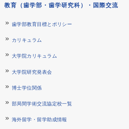
教育（歯学部・歯学研究科）・国際交流
keyboard_double_arrow_right
歯学部教育目標とポリシー
keyboard_double_arrow_right
カリキュラム
keyboard_double_arrow_right
大学院カリキュラム
keyboard_double_arrow_right
大学院研究発表会
keyboard_double_arrow_right
博士学位関係
keyboard_double_arrow_right
部局間学術交流協定校一覧
keyboard_double_arrow_right
海外留学・留学助成情報