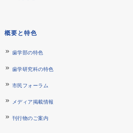
概要と特色
keyboard_double_arrow_right
歯学部の特色
keyboard_double_arrow_right
歯学研究科の特色
keyboard_double_arrow_right
市民フォーラム
keyboard_double_arrow_right
メディア掲載情報
keyboard_double_arrow_right
刊行物のご案内