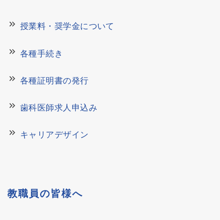
keyboard_double_arrow_right
授業料・奨学金について
keyboard_double_arrow_right
各種手続き
keyboard_double_arrow_right
各種証明書の発行
keyboard_double_arrow_right
歯科医師求人申込み
keyboard_double_arrow_right
キャリアデザイン
教職員の皆様へ