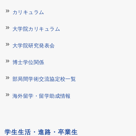
keyboard_double_arrow_right
カリキュラム
keyboard_double_arrow_right
大学院カリキュラム
keyboard_double_arrow_right
大学院研究発表会
keyboard_double_arrow_right
博士学位関係
keyboard_double_arrow_right
部局間学術交流協定校一覧
keyboard_double_arrow_right
海外留学・留学助成情報
学生生活・進路・卒業生