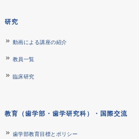
研究
keyboard_double_arrow_right
動画による講座の紹介
keyboard_double_arrow_right
教員一覧
keyboard_double_arrow_right
臨床研究
教育（歯学部・歯学研究科）・国際交流
keyboard_double_arrow_right
歯学部教育目標とポリシー