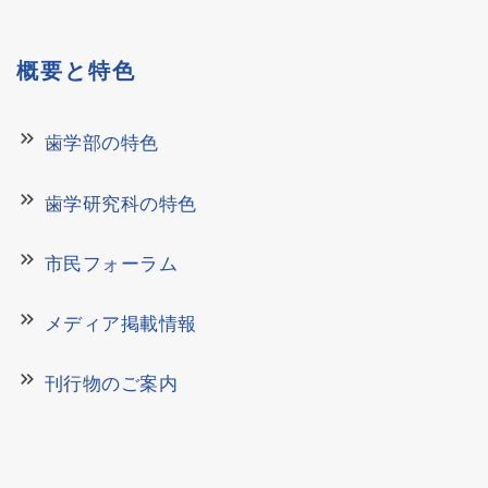
概要と特色
keyboard_double_arrow_right
歯学部の特色
keyboard_double_arrow_right
歯学研究科の特色
keyboard_double_arrow_right
市民フォーラム
keyboard_double_arrow_right
メディア掲載情報
keyboard_double_arrow_right
刊行物のご案内