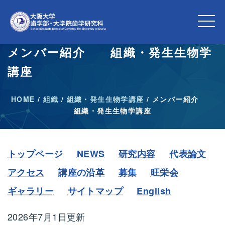
メンバー紹介 組織・発生生物学
講座
HOME
/
組織
/
組織・発生生物学講座
/
メンバー紹介
組織・発生生物学講座
トップページ
NEWS
研究内容
代表論文
アクセス
講座の沿革
募集
旺栄会
ギャラリー
サイトマップ
English
2026年7月1日更新