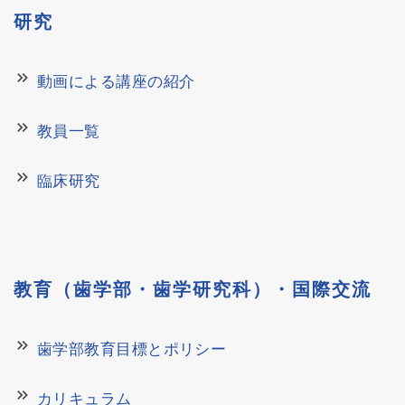
研究
keyboard_double_arrow_right
動画による講座の紹介
keyboard_double_arrow_right
教員一覧
keyboard_double_arrow_right
臨床研究
教育（歯学部・歯学研究科）・国際交流
keyboard_double_arrow_right
歯学部教育目標とポリシー
keyboard_double_arrow_right
カリキュラム