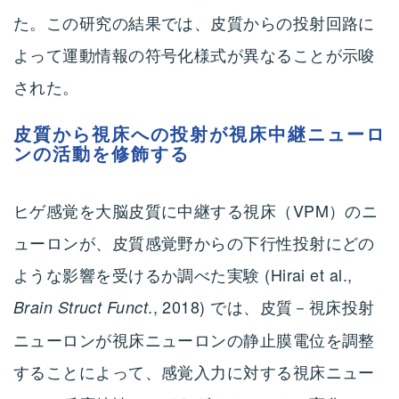
た。この研究の結果では、皮質からの投射回路に
よって運動情報の符号化様式が異なることが示唆
された。
皮質から視床への投射が視床中継ニューロ
ンの活動を修飾する
ヒゲ感覚を大脳皮質に中継する視床（VPM）のニ
ューロンが、皮質感覚野からの下行性投射にどの
ような影響を受けるか調べた実験 (Hirai et al.,
., 2018) では、皮質－視床投射
Brain Struct Funct
ニューロンが視床ニューロンの静止膜電位を調整
することによって、感覚入力に対する視床ニュー