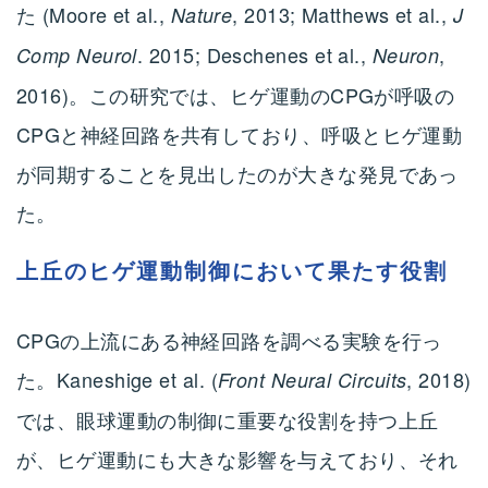
た (Moore et al.,
, 2013; Matthews et al.,
Nature
J
. 2015; Deschenes et al.,
,
Comp Neurol
Neuron
2016)。この研究では、ヒゲ運動のCPGが呼吸の
CPGと神経回路を共有しており、呼吸とヒゲ運動
が同期することを見出したのが大きな発見であっ
た。
上丘のヒゲ運動制御において果たす役割
CPGの上流にある神経回路を調べる実験を行っ
た。Kaneshige et al. (
, 2018)
Front Neural Circuits
では、眼球運動の制御に重要な役割を持つ上丘
が、ヒゲ運動にも大きな影響を与えており、それ