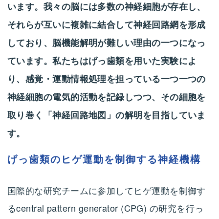
います。我々の脳には多数の神経細胞が存在し、
それらが互いに複雑に結合して神経回路網を形成
しており、脳機能解明が難しい理由の一つになっ
ています。私たちはげっ歯類を用いた実験によ
り、感覚・運動情報処理を担っている一つ一つの
神経細胞の電気的活動を記録しつつ、その細胞を
取り巻く「神経回路地図」の解明を目指していま
す。
げっ歯類のヒゲ運動を制御する神経機構
国際的な研究チームに参加してヒゲ運動を制御す
るcentral pattern generator (CPG) の研究を行っ