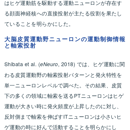
はヒゲ運動筋を駆動する運動ニューロンが存在す
る顔面神経核への直接投射が主たる役割を果たし
ていることを明らかにした。
大脳皮質運動野ニューロンの運動制御情報
と軸索投射
Shibata et al. (
, 2018) では、ヒゲ運動に関
eNeuro
わる皮質運動野の軸索投射パターンと発火特性を
単一ニューロンレベルで調べた。その結果、皮質
下の多くの領域に軸索を送るPTニューロンはヒゲ
運動が大きい時に発火頻度が上昇したのに対し、
反対側まで軸索を伸ばすITニューロンは小さいヒ
ゲ運動の時に好んで活動することを明らかにし