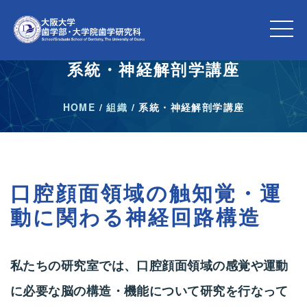
系統・神経解剖学講座
HOME
/
組織
/
系統・神経解剖学講座
口腔顔面領域の触知覚・運
動に関わる神経回路構造
私たちの研究室では、口腔顔面領域の感覚や運動
に必要な脳の構造・機能について研究を行なって