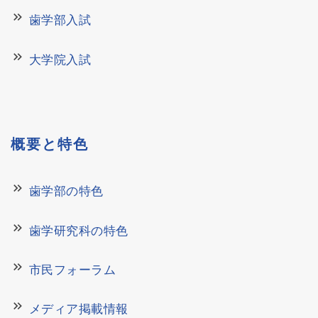
keyboard_double_arrow_right
歯学部入試
keyboard_double_arrow_right
大学院入試
概要と特色
keyboard_double_arrow_right
歯学部の特色
keyboard_double_arrow_right
歯学研究科の特色
keyboard_double_arrow_right
市民フォーラム
keyboard_double_arrow_right
メディア掲載情報