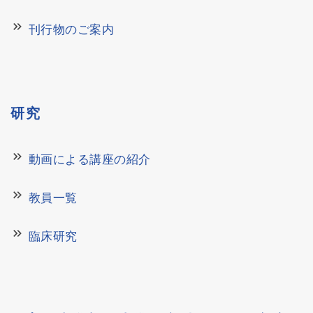
keyboard_double_arrow_right
刊行物のご案内
研究
keyboard_double_arrow_right
動画による講座の紹介
keyboard_double_arrow_right
教員一覧
keyboard_double_arrow_right
臨床研究