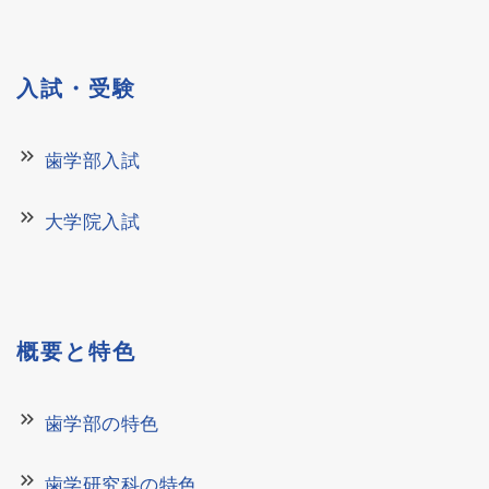
入試・受験
keyboard_double_arrow_right
歯学部入試
keyboard_double_arrow_right
大学院入試
概要と特色
keyboard_double_arrow_right
歯学部の特色
keyboard_double_arrow_right
歯学研究科の特色