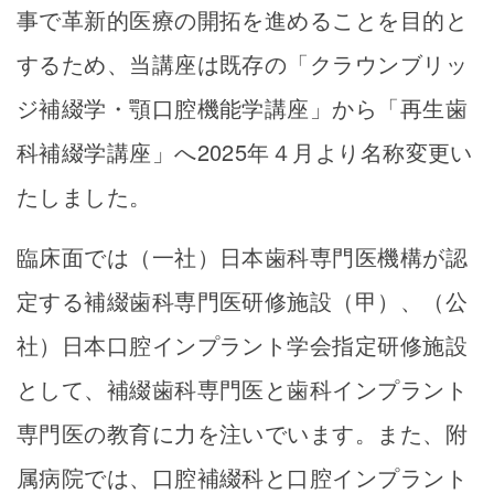
事で革新的医療の開拓を進めることを目的と
するため、当講座は既存の「クラウンブリッ
ジ補綴学・顎口腔機能学講座」から「再生歯
科補綴学講座」へ2025年４月より名称変更い
たしました。
臨床面では（一社）日本歯科専門医機構が認
定する補綴歯科専門医研修施設（甲）、（公
社）日本口腔インプラント学会指定研修施設
として、補綴歯科専門医と歯科インプラント
専門医の教育に力を注いでいます。また、附
属病院では、口腔補綴科と口腔インプラント