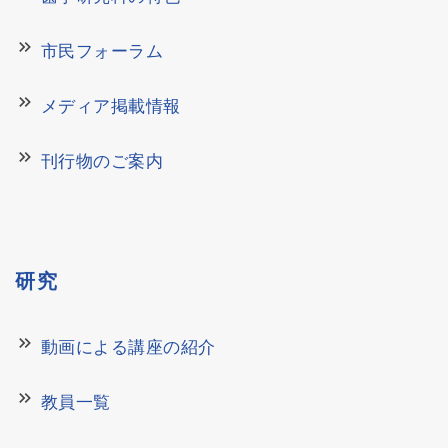
keyboard_double_arrow_right
市民フォーラム
keyboard_double_arrow_right
メディア掲載情報
keyboard_double_arrow_right
刊行物のご案内
研究
keyboard_double_arrow_right
動画による講座の紹介
keyboard_double_arrow_right
教員一覧