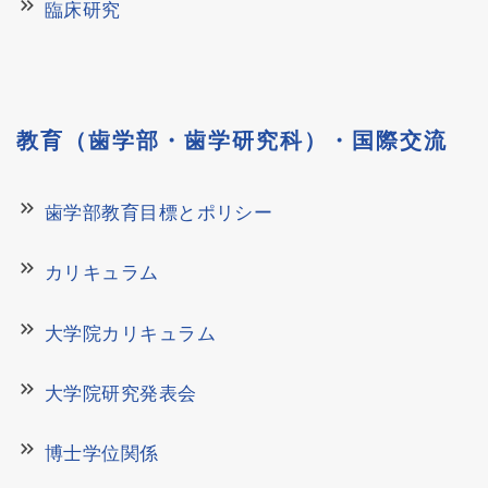
keyboard_double_arrow_right
臨床研究
教育（歯学部・歯学研究科）・国際交流
keyboard_double_arrow_right
歯学部教育目標とポリシー
keyboard_double_arrow_right
カリキュラム
keyboard_double_arrow_right
大学院カリキュラム
keyboard_double_arrow_right
大学院研究発表会
keyboard_double_arrow_right
博士学位関係