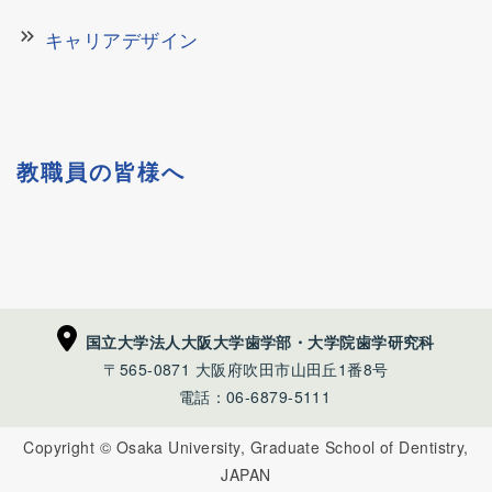
keyboard_double_arrow_right
キャリアデザイン
教職員の皆様へ
国立大学法人大阪大学歯学部・大学院歯学研究科
〒565-0871 大阪府吹田市山田丘1番8号
電話：06-6879-5111
Copyright © Osaka University, Graduate School of Dentistry,
JAPAN